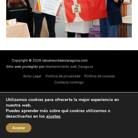
Copyright © 2026 labuenavidaenzaragoza.com
Sitio web protegido por
Mantenimiento web Zaragoza
Aviso Legal
Política de privacidad
Política de cookies
Contacta conmigo
Utilizamos cookies para ofrecerte la mejor experiencia en
nuestra web.
Puedes aprender más sobre qué cookies utilizamos o
desactivarlas en los
ajustes
.
Aceptar