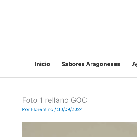
Ir
al
contenido
Inicio
Sabores Aragoneses
A
Foto 1 rellano GOC
Por
Florentino
/
30/09/2024