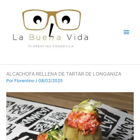
Ir
Men
al
contenido
princ
ALCACHOFA RELLENA DE TARTAR DE LONGANIZA
Por
Florentino
/
08/02/2025