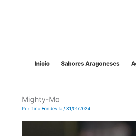
Ir
al
contenido
Inicio
Sabores Aragoneses
A
Mighty-Mo
Por
Tino Fondevila
/
31/01/2024