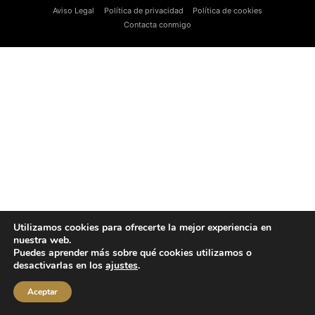
Aviso Legal
Política de privacidad
Política de cookies
Contacta conmigo
Utilizamos cookies para ofrecerte la mejor experiencia en
nuestra web.
Puedes aprender más sobre qué cookies utilizamos o
desactivarlas en los
ajustes
.
Aceptar