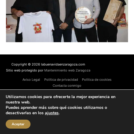
Copyright © 2026 labuenavidaenzaragoza.com
Sitio web protegido por
Mantenimiento web Zaragoza
Aviso Legal
Política de privacidad
Política de cookies
Contacta conmigo
Utilizamos cookies para ofrecerte la mejor experiencia en
nuestra web.
Puedes aprender más sobre qué cookies utilizamos o
desactivarlas en los
ajustes
.
Aceptar