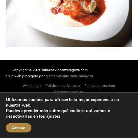
Copyright © 2026 labuenavidaenzaragoza.com
Sitio web protegido por
Mantenimiento web Zaragoza
Aviso Legal
Política de privacidad
Política de cookies
Contacta conmigo
Utilizamos cookies para ofrecerte la mejor experiencia en
nuestra web.
Puedes aprender más sobre qué cookies utilizamos o
desactivarlas en los
ajustes
.
Aceptar