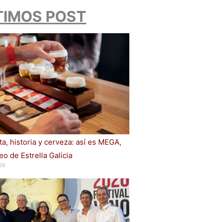
TIMOS POST
a, historia y cerveza: así es MEGA,
o de Estrella Galicia
26