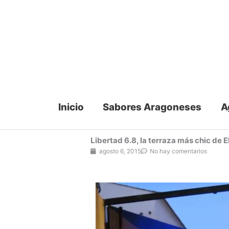
Ir
al
contenido
Inicio
Sabores Aragoneses
A
Libertad 6.8, la terraza más chic de E
agosto 6, 2015
No hay comentarios