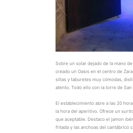
Sobre un solar dejado de la mano de 
creado un Oasis en el centro de Zarag
sillas y taburetes muy cómodas, dist
atento. Todo ello con la torre de Sa
El establecimiento abre a las 20 hor
la hora del aperitivo. Ofrece un surt
que aceptable. Destaco el jamon ibéri
fritada y las anchoas del cantábric