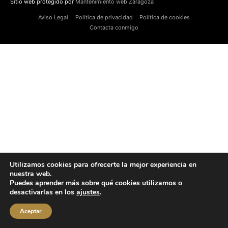
Sitio web protegido por
Mantenimiento web Zaragoza
Aviso Legal
Política de privacidad
Política de cookies
Contacta conmigo
Utilizamos cookies para ofrecerte la mejor experiencia en
nuestra web.
Puedes aprender más sobre qué cookies utilizamos o
desactivarlas en los
ajustes
.
Aceptar