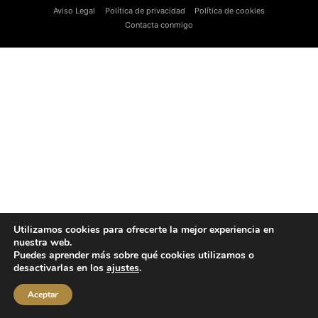
Aviso Legal
Política de privacidad
Política de cookies
Contacta conmigo
Utilizamos cookies para ofrecerte la mejor experiencia en
nuestra web.
Puedes aprender más sobre qué cookies utilizamos o
desactivarlas en los
ajustes
.
Aceptar