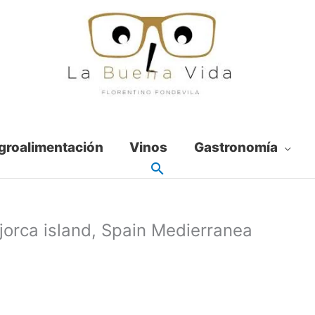
groalimentación
Vinos
Gastronomía
ajorca island, Spain Medierranea