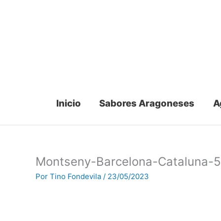
Ir
al
contenido
Inicio
Sabores Aragoneses
A
Montseny-Barcelona-Cataluna-5
Por
Tino Fondevila
/
23/05/2023