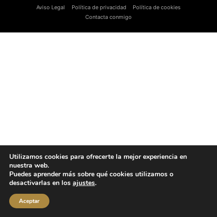
Aviso Legal
Política de privacidad
Política de cookies
Contacta conmigo
Utilizamos cookies para ofrecerte la mejor experiencia en
nuestra web.
Puedes aprender más sobre qué cookies utilizamos o
desactivarlas en los
ajustes
.
Aceptar