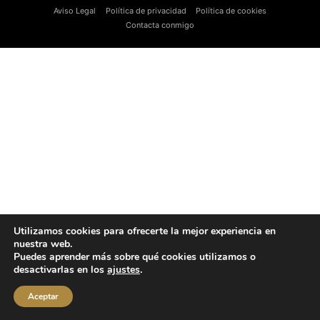
Aviso Legal
Política de privacidad
Política de cookies
Contacta conmigo
Utilizamos cookies para ofrecerte la mejor experiencia en
nuestra web.
Puedes aprender más sobre qué cookies utilizamos o
desactivarlas en los
ajustes
.
Aceptar