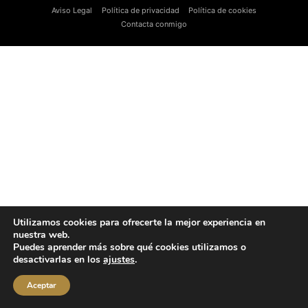
Aviso Legal
Política de privacidad
Política de cookies
Contacta conmigo
Utilizamos cookies para ofrecerte la mejor experiencia en
nuestra web.
Puedes aprender más sobre qué cookies utilizamos o
desactivarlas en los
ajustes
.
Aceptar