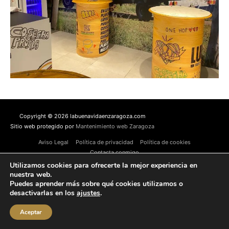
Copyright © 2026 labuenavidaenzaragoza.com
Sitio web protegido por
Mantenimiento web Zaragoza
Aviso Legal
Política de privacidad
Política de cookies
Contacta conmigo
Utilizamos cookies para ofrecerte la mejor experiencia en
nuestra web.
Puedes aprender más sobre qué cookies utilizamos o
desactivarlas en los
ajustes
.
Aceptar