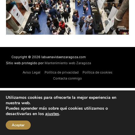
Copyright © 2026 labuenavidaenzaragoza.com
Sitio web protegido por
Mantenimiento web Zaragoza
Aviso Legal
Política de privacidad
Política de cookies
Contacta conmigo
Utilizamos cookies para ofrecerte la mejor experiencia en
nuestra web.
Puedes aprender más sobre qué cookies utilizamos o
desactivarlas en los
ajustes
.
Aceptar