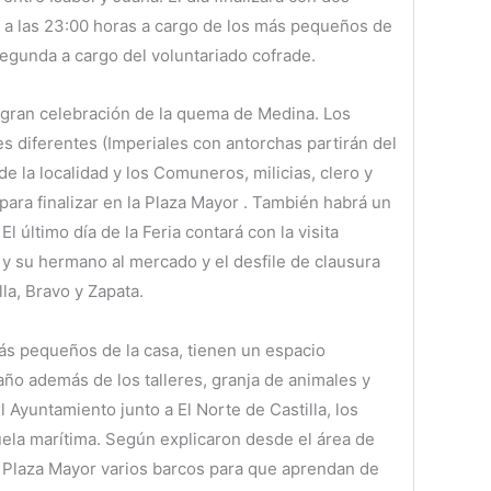
a a las 23:00 horas a cargo de los más pequeños de
segunda a cargo del voluntariado cofrade.
 gran celebración de la quema de Medina. Los
es diferentes (Imperiales con antorchas partirán del
de la localidad y los Comuneros, milicias, clero y
para finalizar en la Plaza Mayor . También habrá un
El último día de la Feria contará con la visita
l y su hermano al mercado y el desfile de clausura
lla, Bravo y Zapata.
ás pequeños de la casa, tienen un espacio
año además de los talleres, granja de animales y
el Ayuntamiento junto a El Norte de Castilla, los
uela marítima. Según explicaron desde el área de
la Plaza Mayor varios barcos para que aprendan de