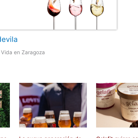
evila
 Vida en Zaragoza