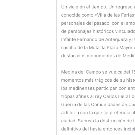
Un viaje en el tiempo. Un regreso
conocida como «Villa de las Ferias
personajes del pasado, con el ambi
de personajes históricos vinculad
Infante Fernando de Antequera y la
castillo de la Mota, la Plaza Mayor
destacados monumentos de Medin
Medina del Campo se vuelca del 18
momentos más trágicos de su histo
los medinenses participan con ent
tropas afines al rey Carlos I el 21
Guerra de las Comunidades de Casti
artillería con la que se pretendía 
ciudad. Supuso la destrucción de b
definitivo del hasta entonces inc