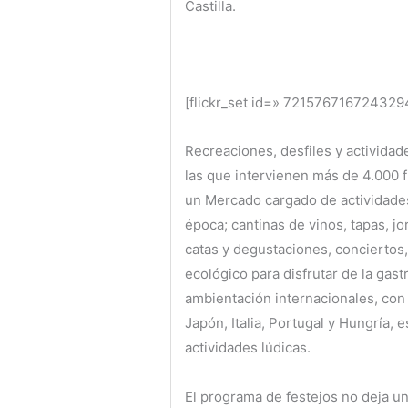
Castilla.
[flickr_set id=» 721576716724329
Recreaciones, desfiles y actividad
las que intervienen más de 4.000 
un Mercado cargado de actividades,
época; cantinas de vinos, tapas, j
catas y degustaciones, conciertos
ecológico para disfrutar de la gast
ambientación internacionales, con
Japón, Italia, Portugal y Hungría,
actividades lúdicas.
El programa de festejos no deja u