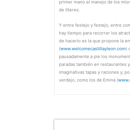
primer mano el manejo de los mism
de títeres.
Y entre festejo y festejo, entre 
hay tiempo para recorrer los atrac
de hacerlo es la que propone la e
(
www.welcomecastillayleon.com
) 
pausadamente a pie los monument
paradas también en restaurantes y
imaginativas tapas y raciones y, p
verdejo, como los de Emina (
www.