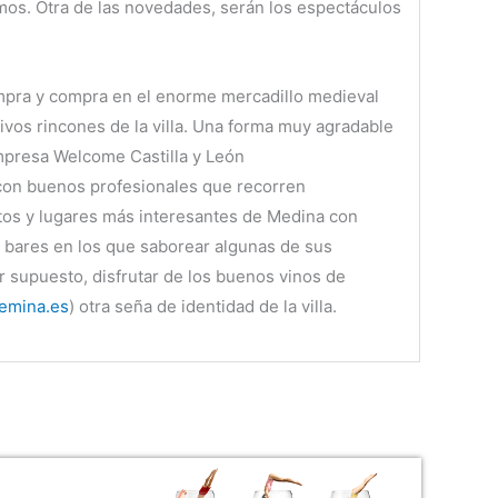
os. Otra de las novedades, serán los espectáculos
compra y compra en el enorme mercadillo medieval
tivos rincones de la villa. Una forma muy agradable
mpresa Welcome Castilla y León
con buenos profesionales que recorren
os y lugares más interesantes de Medina con
 bares en los que saborear algunas de sus
or supuesto, disfrutar de los buenos vinos de
emina.es
) otra seña de identidad de la villa.