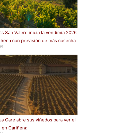
s San Valero inicia la vendimia 2026
iñena con previsión de más cosecha
26
s Care abre sus viñedos para ver el
e en Cariñena