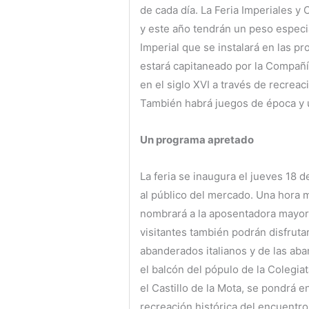
de cada día. La Feria Imperiales y
y este año tendrán un peso espec
Imperial que se instalará en las p
estará capitaneado por la Compañí
en el siglo XVI a través de recrea
También habrá juegos de época y 
Un programa apretado
La feria se inaugura el jueves 18 d
al público del mercado. Una hora m
nombrará a la aposentadora mayor.
visitantes también podrán disfrut
abanderados italianos y de las aba
el balcón del pópulo de la Colegia
el Castillo de la Mota, se pondrá
recreación histórica del encuentro 