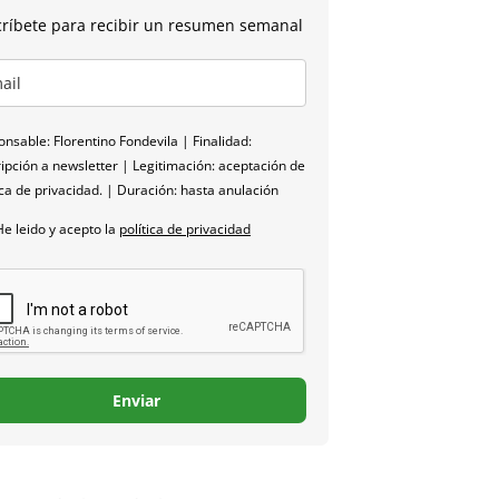
ríbete para recibir un resumen semanal
nsable: Florentino Fondevila | Finalidad:
ipción a newsletter | Legitimación: aceptación de
ica de privacidad. | Duración: hasta anulación
He leido y acepto la
política de privacidad
Enviar