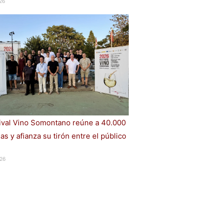
26
tival Vino Somontano reúne a 40.000
s y afianza su tirón entre el público
26