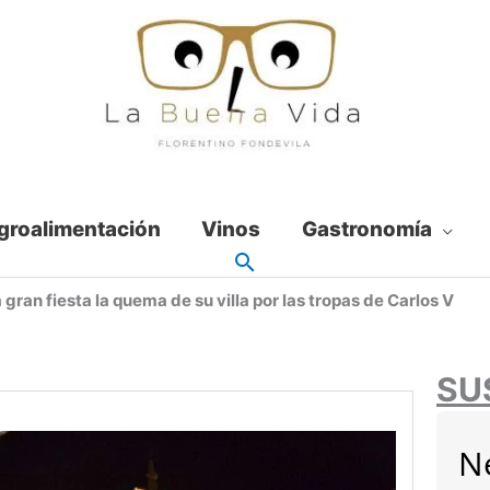
groalimentación
Vinos
Gastronomía
an fiesta la quema de su villa por las tropas de Carlos V
SU
N