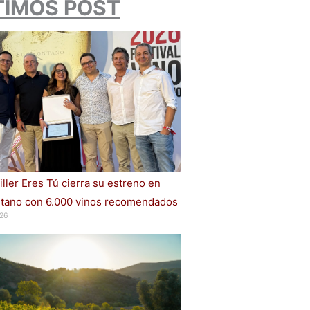
TIMOS POST
iller Eres Tú cierra su estreno en
ano con 6.000 vinos recomendados
26