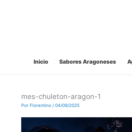
Ir
al
contenido
Inicio
Sabores Aragoneses
A
mes-chuleton-aragon-1
Por
Florentino
/
04/09/2025