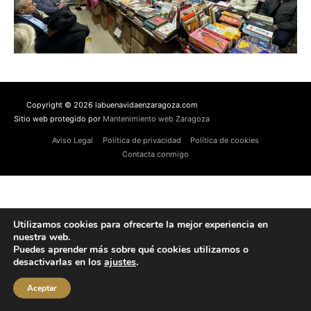
Copyright © 2026 labuenavidaenzaragoza.com
Sitio web protegido por
Mantenimiento web Zaragoza
Aviso Legal
Política de privacidad
Política de cookies
Contacta conmigo
Utilizamos cookies para ofrecerte la mejor experiencia en
nuestra web.
Puedes aprender más sobre qué cookies utilizamos o
desactivarlas en los
ajustes
.
Aceptar