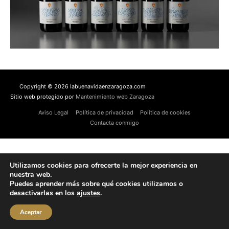
Copyright © 2026 labuenavidaenzaragoza.com
Sitio web protegido por
Mantenimiento web Zaragoza
Aviso Legal
Política de privacidad
Política de cookies
Contacta conmigo
Utilizamos cookies para ofrecerte la mejor experiencia en
nuestra web.
Puedes aprender más sobre qué cookies utilizamos o
desactivarlas en los
ajustes
.
Aceptar