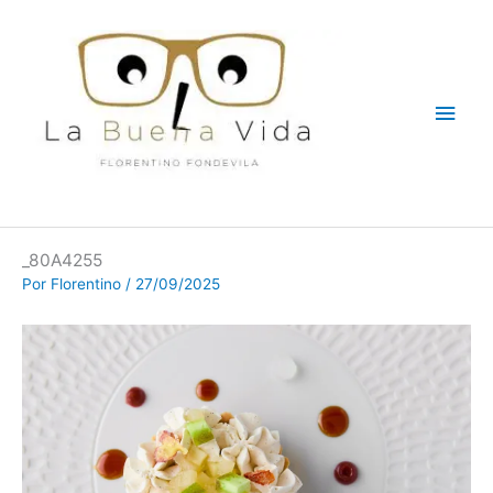
Ir
Men
al
contenido
princ
_80A4255
Por
Florentino
/
27/09/2025