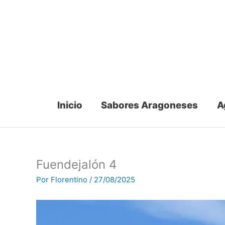
Ir
al
contenido
Inicio
Sabores Aragoneses
A
Fuendejalón 4
Por
Florentino
/
27/08/2025