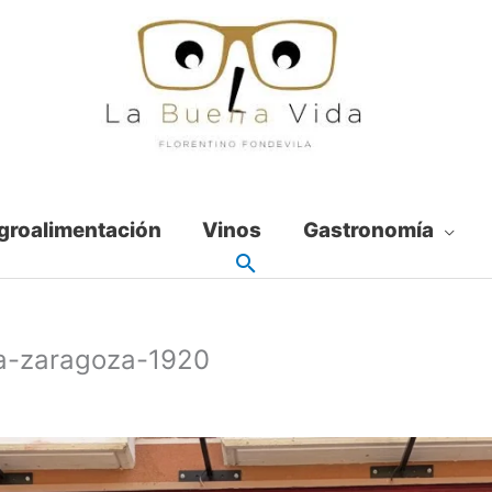
groalimentación
Vinos
Gastronomía
la-zaragoza-1920