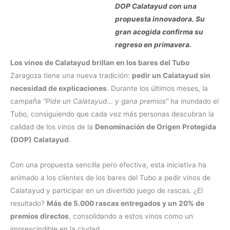
DOP Calatayud con una
propuesta innovadora. Su
gran acogida confirma su
regreso en primavera.
Los vinos de Calatayud brillan en los bares del Tubo
Zaragoza tiene una nueva tradición:
pedir un Calatayud sin
necesidad de explicaciones
. Durante los últimos meses, la
campaña
“Pide un Calatayud… y gana premios”
ha inundado el
Tubo, consiguiendo que cada vez más personas descubran la
calidad de los vinos de la
Denominación de Origen Protegida
(DOP) Calatayud
.
Con una propuesta sencilla pero efectiva, esta iniciativa ha
animado a los clientes de los bares del Tubo a pedir vinos de
Calatayud y participar en un divertido juego de rascas. ¿El
resultado?
Más de 5.000 rascas entregados y un 20% de
premios directos
, consolidando a estos vinos como un
imprescindible en la ciudad.