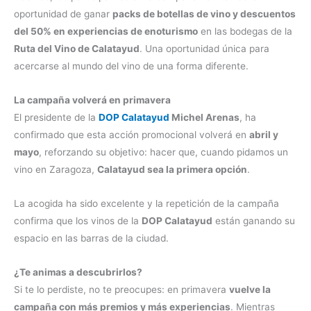
oportunidad de ganar
packs de botellas de vino y descuentos
del 50% en experiencias de enoturismo
en las bodegas de la
Ruta del Vino de Calatayud
. Una oportunidad única para
acercarse al mundo del vino de una forma diferente.
La campaña volverá en primavera
El presidente de la
DOP Calatayud
Michel Arenas
, ha
confirmado que esta acción promocional volverá en
abril y
mayo
, reforzando su objetivo: hacer que, cuando pidamos un
vino en Zaragoza,
Calatayud sea la primera opción
.
La acogida ha sido excelente y la repetición de la campaña
confirma que los vinos de la
DOP Calatayud
están ganando su
espacio en las barras de la ciudad.
¿Te animas a descubrirlos?
Si te lo perdiste, no te preocupes: en primavera
vuelve la
campaña con más premios y más experiencias
. Mientras