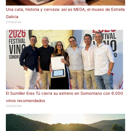
Una cata, historia y cerveza: así es MEGA, el museo de Estrella
Galicia
07/08/2026
El Sumiller Eres Tú cierra su estreno en Somontano con 6.000
vinos recomendados
06/08/2026