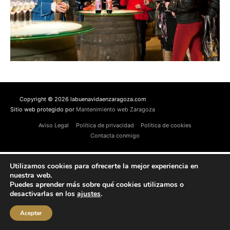
Copyright © 2026 labuenavidaenzaragoza.com
Sitio web protegido por
Mantenimiento web Zaragoza
Aviso Legal
Política de privacidad
Política de cookies
Contacta conmigo
Utilizamos cookies para ofrecerte la mejor experiencia en
nuestra web.
Puedes aprender más sobre qué cookies utilizamos o
desactivarlas en los
ajustes
.
Aceptar