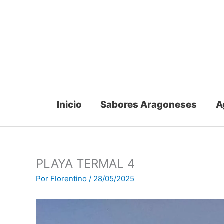
Ir
al
contenido
Inicio
Sabores Aragoneses
A
PLAYA TERMAL 4
Por
Florentino
/
28/05/2025