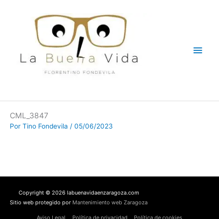
Ir
Men
al
contenido
princ
CML_3847
Por
Tino Fondevila
/
05/06/2023
Copyright © 2026 labuenavidaenzaragoza.com
Sitio web protegido por
Mantenimiento web Zaragoza
Aviso Legal
Política de privacidad
Política de cookies