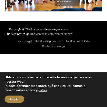
Copyright © 2026 labuenavidaenzaragoza.com
Sitio web protegido por
Mantenimiento web Zaragoza
Aviso Legal
Política de privacidad
Política de cookies
Contacta conmigo
Utilizamos cookies para ofrecerte la mejor experiencia en
nuestra web.
Puedes aprender más sobre qué cookies utilizamos o
desactivarlas en los
ajustes
.
Aceptar