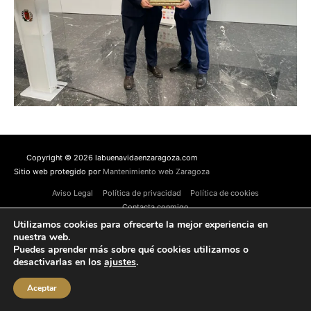
Copyright © 2026 labuenavidaenzaragoza.com
Sitio web protegido por
Mantenimiento web Zaragoza
Aviso Legal
Política de privacidad
Política de cookies
Contacta conmigo
Utilizamos cookies para ofrecerte la mejor experiencia en
nuestra web.
Puedes aprender más sobre qué cookies utilizamos o
desactivarlas en los
ajustes
.
Aceptar