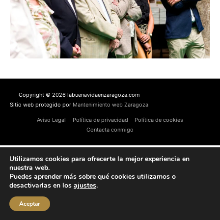
Copyright © 2026 labuenavidaenzaragoza.com
Sitio web protegido por
Mantenimiento web Zaragoza
Aviso Legal
Política de privacidad
Política de cookies
Contacta conmigo
Utilizamos cookies para ofrecerte la mejor experiencia en
nuestra web.
Puedes aprender más sobre qué cookies utilizamos o
desactivarlas en los
ajustes
.
Aceptar