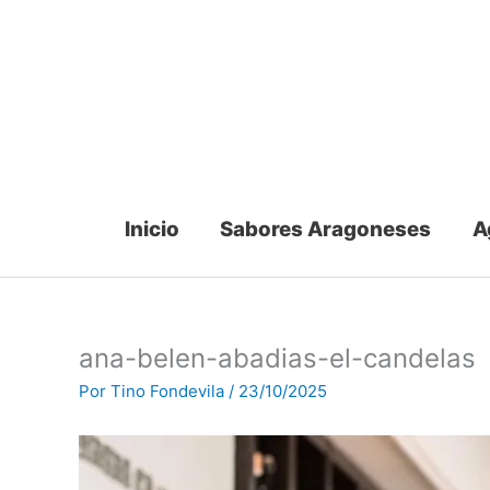
Ir
al
contenido
Inicio
Sabores Aragoneses
A
ana-belen-abadias-el-candelas
Por
Tino Fondevila
/
23/10/2025