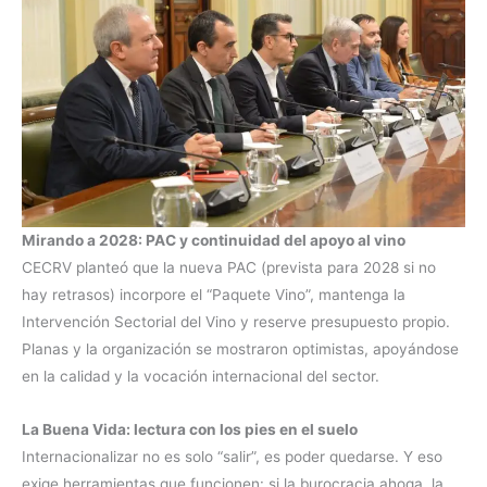
Mirando a 2028: PAC y continuidad del apoyo al vino
CECRV planteó que la nueva PAC (prevista para 2028 si no
hay retrasos) incorpore el “Paquete Vino”, mantenga la
Intervención Sectorial del Vino y reserve presupuesto propio.
Planas y la organización se mostraron optimistas, apoyándose
en la calidad y la vocación internacional del sector.
La Buena Vida: lectura con los pies en el suelo
Internacionalizar no es solo “salir”, es poder quedarse. Y eso
exige herramientas que funcionen: si la burocracia ahoga, la