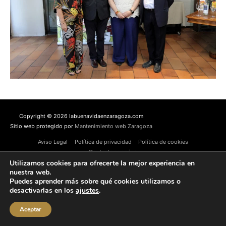
Copyright © 2026 labuenavidaenzaragoza.com
Sitio web protegido por
Mantenimiento web Zaragoza
Aviso Legal
Política de privacidad
Política de cookies
Contacta conmigo
Utilizamos cookies para ofrecerte la mejor experiencia en
nuestra web.
Puedes aprender más sobre qué cookies utilizamos o
desactivarlas en los
ajustes
.
Aceptar