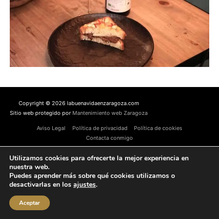
Copyright © 2026 labuenavidaenzaragoza.com
Sitio web protegido por
Mantenimiento web Zaragoza
Aviso Legal
Política de privacidad
Política de cookies
Contacta conmigo
Utilizamos cookies para ofrecerte la mejor experiencia en
nuestra web.
Puedes aprender más sobre qué cookies utilizamos o
desactivarlas en los
ajustes
.
Aceptar