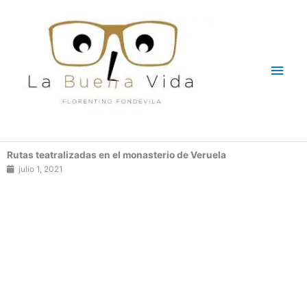
Ir
Men
al
contenido
princ
Rutas teatralizadas en el monasterio de Veruela
julio 1, 2021