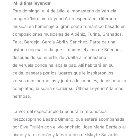
‘Mi última leyenda’
Este domingo, el 4 de julio, el monasterio de Veruela
acogerá ‘Mi última leyenda’, un espectáculo literario-
musical en homenaje al gran poeta romántico basado en
composiciones musicales de Albéniz, Turina, Granados,
Falla, Berdejo, García Abril y Sánchez. Parte de una
historia original en la que situamos el alma de Bécquer,
después de su muerte, de vuelta al monasterio
de Veruela donde hallaba la paz. Allí habitará en su
celda, paseará por los lugares que le inspiraron los
versos más hermosos y junto a los monjes, de vísperas a
completas, buscará escribir su ‘Última Leyenda’, la más
hermosa.
La voz del espectáculo la pondrá la reconocida
mezzosoprano Beatriz Gimeno, que estará acompañada
por Elva Trullén con el violonchelo, José María Berdejo al
piano y la dirección y la narración de Mayte Salvador.