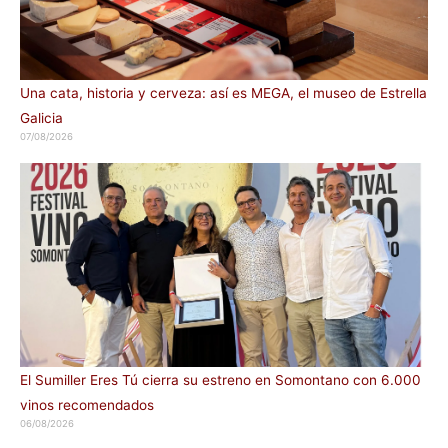
Una cata, historia y cerveza: así es MEGA, el museo de Estrella
Galicia
07/08/2026
El Sumiller Eres Tú cierra su estreno en Somontano con 6.000
vinos recomendados
06/08/2026