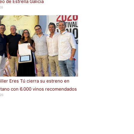
o de Estrella Galicia
26
iller Eres Tú cierra su estreno en
ano con 6.000 vinos recomendados
26