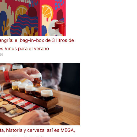
ngría: el bag-in-box de 3 litros de
s Vinos para el verano
26
a, historia y cerveza: así es MEGA,