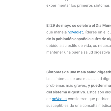
experimentar los primeros síntomas 
El 29 de mayo se celebra el Día Mund
que maneja
noVadiet
, líderes en el 
de la población española sufre de a
debido a su estilo de vida, es neces
mantener una buena salud digestiva 
Síntomas de una mala salud digesti
Los síntomas de una mala salud dige
problemas más graves,
y pueden man
del sistema digestivo
. Estos son al
de
noVadiet
consideran que podrían in
susceptibles de una consulta médica