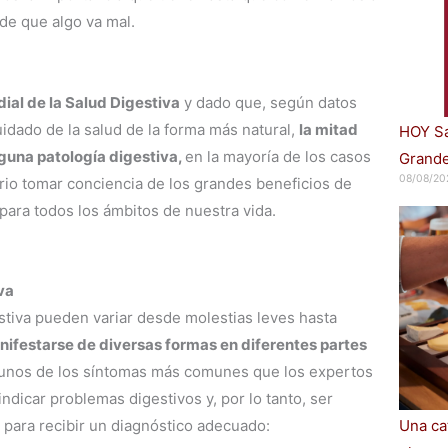
de que algo va mal.
ial de la Salud Digestiva
y dado que, según datos
cuidado de la salud de la forma más natural,
la mitad
HOY Sa
lguna patología digestiva,
en la mayoría de los casos
Grande
08/08/20
ario tomar conciencia de los grandes beneficios de
para todos los ámbitos de nuestra vida.
va
stiva pueden variar desde molestias leves hasta
ifestarse de diversas formas en diferentes partes
gunos de los síntomas más comunes que los expertos
dicar problemas digestivos y, por lo tanto, ser
Una cat
 para recibir un diagnóstico adecuado: