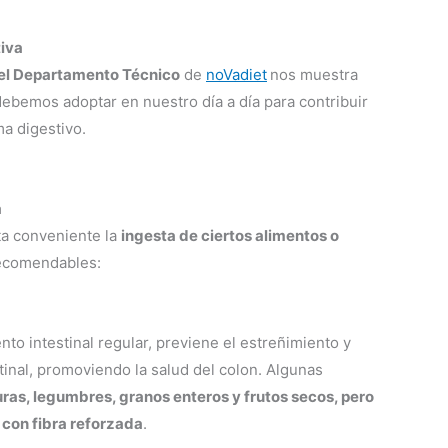
tiva
del Departamento Técnico
de
noVadiet
nos muestra
ebemos adoptar en nuestro día a día para contribuir
a digestivo.
a
lta conveniente la
ingesta de ciertos alimentos o
recomendables:
o intestinal regular, previene el estreñimiento y
tinal, promoviendo la salud del colon. Algunas
uras, legumbres, granos enteros y frutos secos, pero
 con fibra reforzada
.