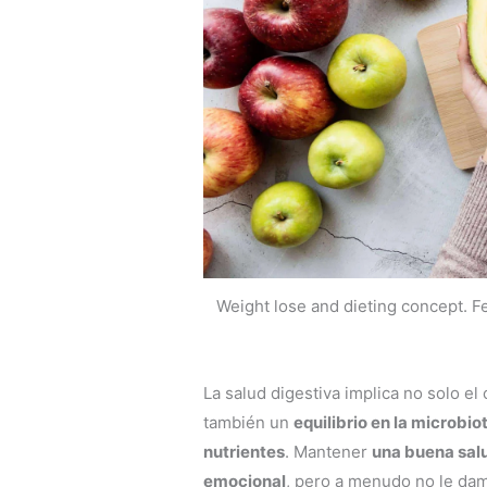
Weight lose and dieting concept. F
La salud digestiva implica no solo e
también un
equilibrio en la microbio
nutrientes
. Mantener
una buena salu
emocional
, pero a menudo no le da