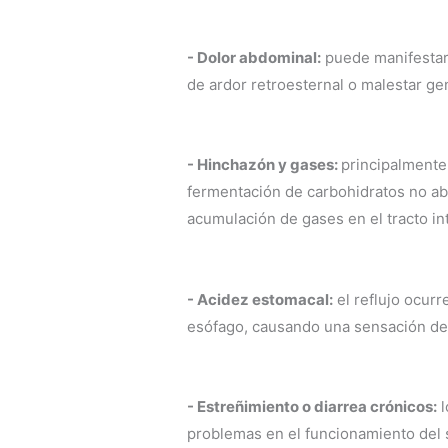
- Dolor abdominal:
puede manifestars
de ardor retroesternal o malestar ge
- Hinchazón y gases:
principalmente 
fermentación de carbohidratos no abs
acumulación de gases en el tracto int
- Acidez estomacal:
el reflujo ocurr
esófago, causando una sensación de 
- Estreñimiento o diarrea crónicos:
l
problemas en el funcionamiento del 