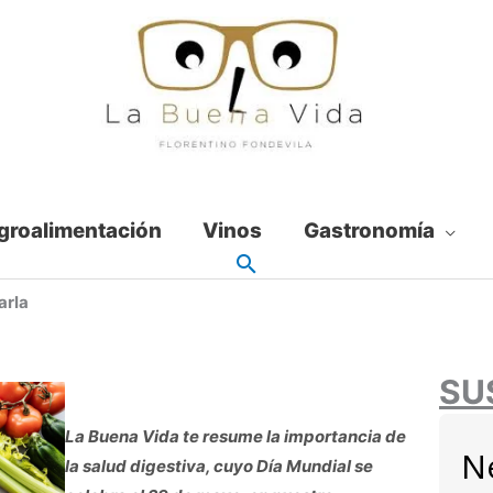
groalimentación
Vinos
Gastronomía
arla
SU
La Buena Vida te resume la importancia de
N
la salud digestiva, cuyo Día Mundial se