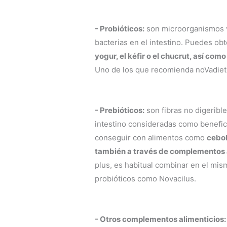
- Probióticos:
son microorganismos v
bacterias en el intestino. Puedes o
yogur, el kéfir o el chucrut, así co
Uno de los que recomienda noVadiet e
- Prebióticos:
son fibras no digeribl
intestino consideradas como benefic
conseguir con alimentos como
cebol
también a través de complementos a
plus, es habitual combinar en el mi
probióticos como Novacilus.
- Otros complementos alimenticios: