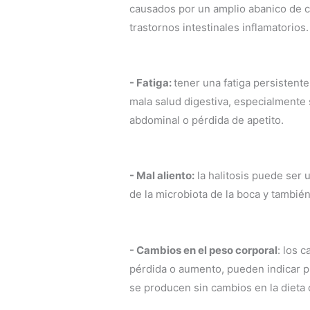
causados por un amplio abanico de ci
trastornos intestinales inflamatorios.
- Fatiga:
tener una fatiga persistent
mala salud digestiva, especialmente
abdominal o pérdida de apetito.
- Mal aliento:
la halitosis puede ser 
de la microbiota de la boca y también 
- Cambios en el peso corporal
: los 
pérdida o aumento, pueden indicar p
se producen sin cambios en la dieta o 