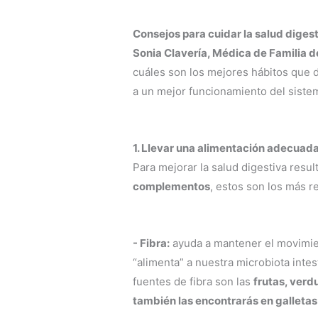
Consejos para cuidar la salud diges
Sonia Clavería, Médica de Familia 
cuáles son los mejores hábitos que d
a un mejor funcionamiento del sistem
1. Llevar una alimentación adecuad
Para mejorar la salud digestiva resu
complementos
, estos son los más 
- Fibra:
ayuda a mantener el movimient
“alimenta” a nuestra microbiota intes
fuentes de fibra son las
frutas, verd
también las encontrarás en galletas