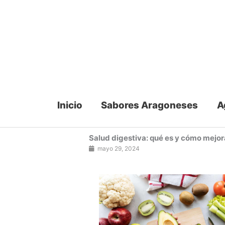
Ir
al
contenido
Inicio
Sabores Aragoneses
A
Salud digestiva: qué es y cómo mejor
mayo 29, 2024