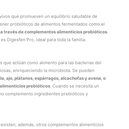
ivos que promueven un equilibrio saludable de
btener probióticos de alimentos fermentados como el
mo a través de complementos alimenticios probióticos
.
s Digesfen Pro, ideal para toda la familia.
es que actúan como alimento para las bacterias del
iosas, enriqueciendo la microbiota. Se pueden
la, ajo, plátanos, espárragos, alcachofas y avena, o
limenticios prebióticos
. Cuando se necesita un
smo complemento ingredientes prebióticos y
existen, además, otros complementos alimenticios