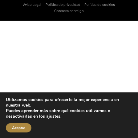
Aviso Legal
Política de privacidad
Política de cookies
Contacta conmigo
Utilizamos cookies para ofrecerte la mejor experiencia en
nuestra web.
Puedes aprender más sobre qué cookies utilizamos o
desactivarlas en los
ajustes
.
Aceptar