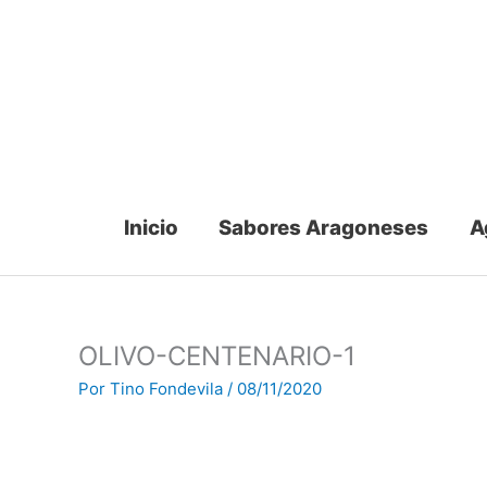
Ir
al
contenido
Inicio
Sabores Aragoneses
A
OLIVO-CENTENARIO-1
Por
Tino Fondevila
/
08/11/2020