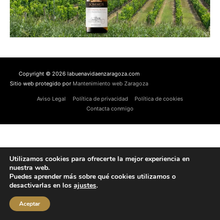
Copyright © 2026 labuenavidaenzaragoza.com
Sitio web protegido por
Mantenimiento web Zaragoza
Aviso Legal
Política de privacidad
Política de cookies
Contacta conmigo
Utilizamos cookies para ofrecerte la mejor experiencia en
nuestra web.
Puedes aprender más sobre qué cookies utilizamos o
desactivarlas en los
ajustes
.
Aceptar