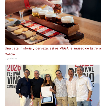
Una cata, historia y cerveza: así es MEGA, el museo de Estrella
Galicia
07/08/2026