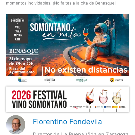
momentos inolvidables. ¡No faltes a la cita de Benasque!
Florentino Fondevila
Director de La Buena Vida en Zaragoza