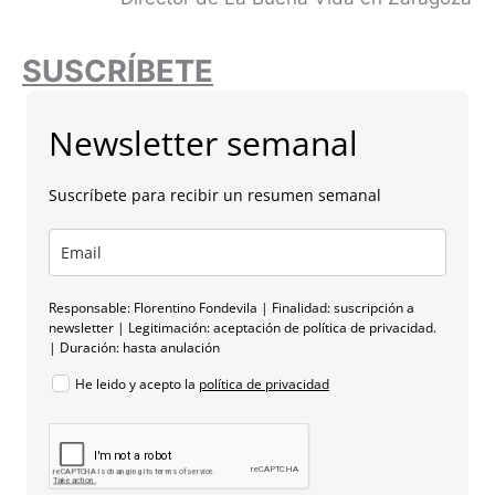
SUSCRÍBETE
Newsletter semanal
Suscríbete para recibir un resumen semanal
Responsable: Florentino Fondevila | Finalidad: suscripción a
newsletter | Legitimación: aceptación de política de privacidad.
| Duración: hasta anulación
He leido y acepto la
política de privacidad