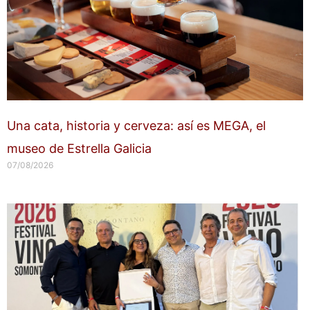
Una cata, historia y cerveza: así es MEGA, el
museo de Estrella Galicia
07/08/2026