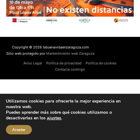
Copyright © 2026 labuenavidaenzaragoza.com
Sitio web protegido por
Mantenimiento web Zaragoza
Aviso Legal
Política de privacidad
Política de cookies
Contacta conmigo
Utilizamos cookies para ofrecerte la mejor experiencia en
nuestra web.
Puedes aprender más sobre qué cookies utilizamos o
desactivarlas en los
ajustes
.
Aceptar