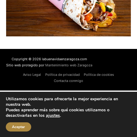
Copyright © 2026 labuenavidaenzaragoza.com
Sitio web protegido por
Mantenimiento web Zaragoza
Aviso Legal
Política de privacidad
Política de cookies
Contacta conmigo
Utilizamos cookies para ofrecerte la mejor experiencia en
nuestra web.
Puedes aprender más sobre qué cookies utilizamos o
desactivarlas en los
ajustes
.
Aceptar