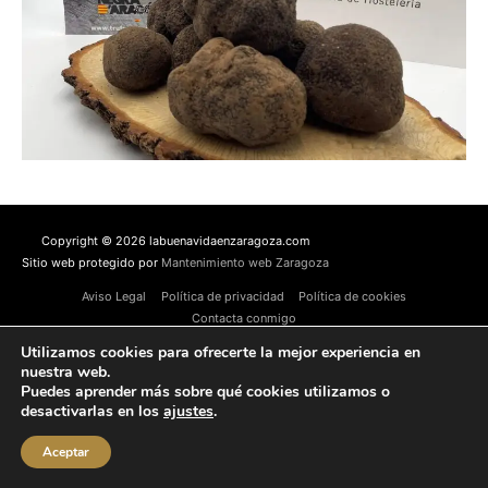
Copyright © 2026 labuenavidaenzaragoza.com
Sitio web protegido por
Mantenimiento web Zaragoza
Aviso Legal
Política de privacidad
Política de cookies
Contacta conmigo
Utilizamos cookies para ofrecerte la mejor experiencia en
nuestra web.
Puedes aprender más sobre qué cookies utilizamos o
desactivarlas en los
ajustes
.
Aceptar