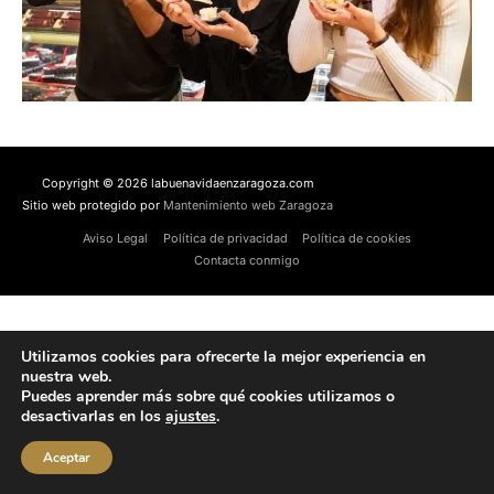
Copyright © 2026 labuenavidaenzaragoza.com
Sitio web protegido por
Mantenimiento web Zaragoza
Aviso Legal
Política de privacidad
Política de cookies
Contacta conmigo
Utilizamos cookies para ofrecerte la mejor experiencia en
nuestra web.
Puedes aprender más sobre qué cookies utilizamos o
desactivarlas en los
ajustes
.
Aceptar