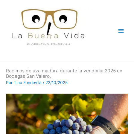
Ir
Men
al
contenido
princ
Racimos de uva madura durante la vendimia 2025 en
Bodegas San Valero.
Por
Tino Fondevila
/
22/10/2025