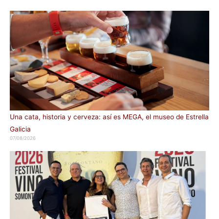
Una cata, historia y cerveza: así es MEGA, el museo de Estrella
Galicia
07/08/2026