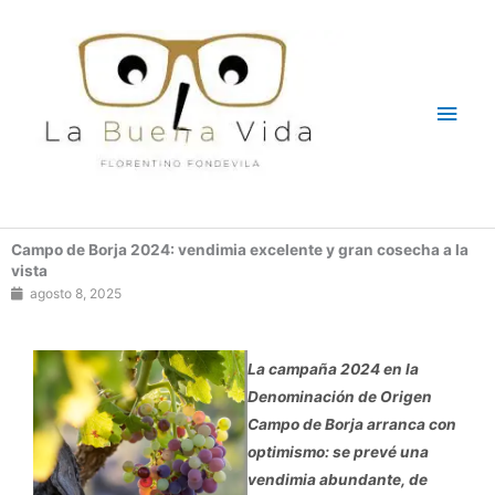
Ir
Men
al
contenido
princ
Campo de Borja 2024: vendimia excelente y gran cosecha a la
vista
agosto 8, 2025
La campaña 2024 en la
Denominación de Origen
Campo de Borja arranca con
optimismo: se prevé una
vendimia abundante, de