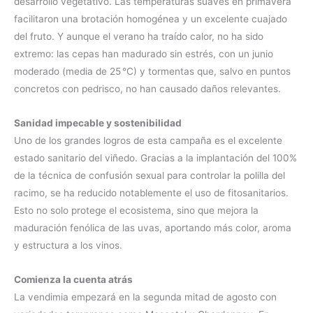
desarrollo vegetativo. Las temperaturas suaves en primavera
facilitaron una brotación homogénea y un excelente cuajado
del fruto. Y aunque el verano ha traído calor, no ha sido
extremo: las cepas han madurado sin estrés, con un junio
moderado (media de 25 °C) y tormentas que, salvo en puntos
concretos con pedrisco, no han causado daños relevantes.
Sanidad impecable y sostenibilidad
Uno de los grandes logros de esta campaña es el excelente
estado sanitario del viñedo. Gracias a la implantación del 100%
de la técnica de confusión sexual para controlar la polilla del
racimo, se ha reducido notablemente el uso de fitosanitarios.
Esto no solo protege el ecosistema, sino que mejora la
maduración fenólica de las uvas, aportando más color, aroma
y estructura a los vinos.
Comienza la cuenta atrás
La vendimia empezará en la segunda mitad de agosto con