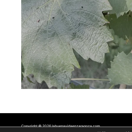
Copyright © 2026 labuenavidaenzaragoza.com