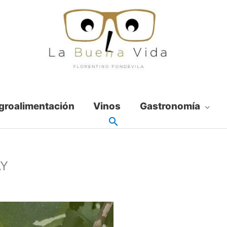
groalimentación
Vinos
Gastronomía
Y