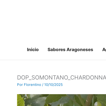
Ir
al
contenido
Inicio
Sabores Aragoneses
A
DOP_SOMONTANO_CHARDONNA
Por
Florentino
/
10/10/2025