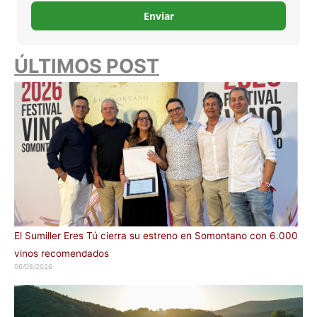
Enviar
ÚLTIMOS POST
El Sumiller Eres Tú cierra su estreno en Somontano con 6.000
vinos recomendados
06/08/2026