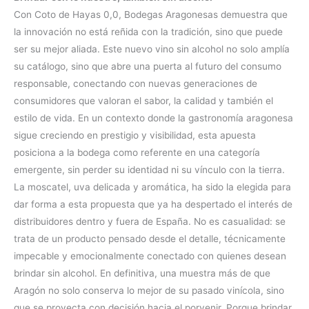
Con Coto de Hayas 0,0, Bodegas Aragonesas demuestra que
la innovación no está reñida con la tradición, sino que puede
ser su mejor aliada. Este nuevo vino sin alcohol no solo amplía
su catálogo, sino que abre una puerta al futuro del consumo
responsable, conectando con nuevas generaciones de
consumidores que valoran el sabor, la calidad y también el
estilo de vida. En un contexto donde la gastronomía aragonesa
sigue creciendo en prestigio y visibilidad, esta apuesta
posiciona a la bodega como referente en una categoría
emergente, sin perder su identidad ni su vínculo con la tierra.
La moscatel, uva delicada y aromática, ha sido la elegida para
dar forma a esta propuesta que ya ha despertado el interés de
distribuidores dentro y fuera de España. No es casualidad: se
trata de un producto pensado desde el detalle, técnicamente
impecable y emocionalmente conectado con quienes desean
brindar sin alcohol. En definitiva, una muestra más de que
Aragón no solo conserva lo mejor de su pasado vinícola, sino
que se proyecta con decisión hacia el porvenir. Porque brindar