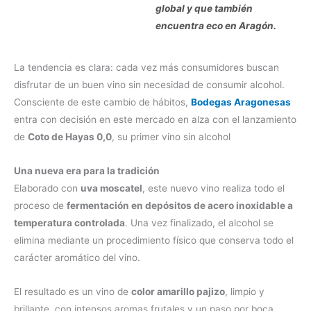
global y que también
encuentra eco en Aragón.
La tendencia es clara: cada vez más consumidores buscan
disfrutar de un buen vino sin necesidad de consumir alcohol.
Consciente de este cambio de hábitos,
Bodegas Aragonesas
entra con decisión en este mercado en alza con el lanzamiento
de
Coto de Hayas 0,0
, su primer vino sin alcohol
Una nueva era para la tradición
Elaborado con
uva moscatel
, este nuevo vino realiza todo el
proceso de
fermentación en depósitos de acero inoxidable a
temperatura controlada
. Una vez finalizado, el alcohol se
elimina mediante un procedimiento físico que conserva todo el
carácter aromático del vino.
El resultado es un vino de
color amarillo pajizo
, limpio y
brillante, con intensos aromas frutales y un paso por boca