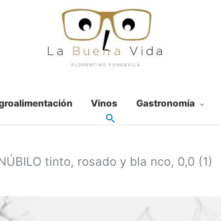
groalimentación
Vinos
Gastronomía
́BILO tinto, rosado y bla nco, 0,0 (1)