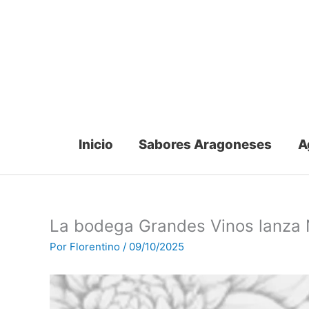
Ir
al
contenido
Inicio
Sabores Aragoneses
A
La bodega Grandes Vinos lanza NU
Por
Florentino
/
09/10/2025